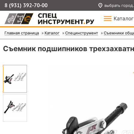
8 (931) 392-70-00
выбрать город.
Каталог
Главная страница
Каталог
Специнструмент
Съемники обще
Съемник подшипников трехзахватн