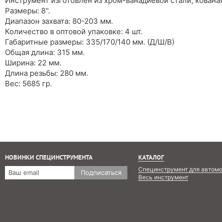
Инструмент изготовлен из хром-ванадиевой стали, кована
Размеры: 8''.
Диапазон захвата: 80-203 мм.
Количество в оптовой упаковке: 4 шт.
Габаритные размеры: 335/170/140 мм. (Д/Ш/В)
Общая длина: 315 мм.
Ширина: 22 мм.
Длина резьбы: 280 мм.
Вес: 5685 гр.
НОВИНКИ СПЕЦИНСТРУМЕНТА
КАТАЛОГ
Специнструмент для автом
Подписаться
Весь инструмент