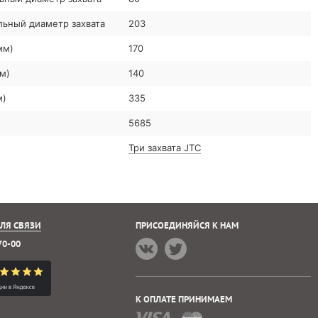
ьный диаметр захвата
203
мм)
170
м)
140
м)
335
5685
Три захвата JTC
ЛЯ СВЯЗИ
ПРИСОЕДИНЯЙСЯ К НАМ
70-00
К ОПЛАТЕ ПРИНИМАЕМ