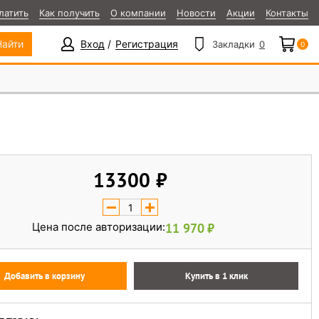
латить
Как получить
О компании
Новости
Акции
Контакты
Вход
Регистрация
Найти
Закладки
0
0
13300
Цена после авторизации:
11 970
Добавить в корзину
Купить в 1 клик