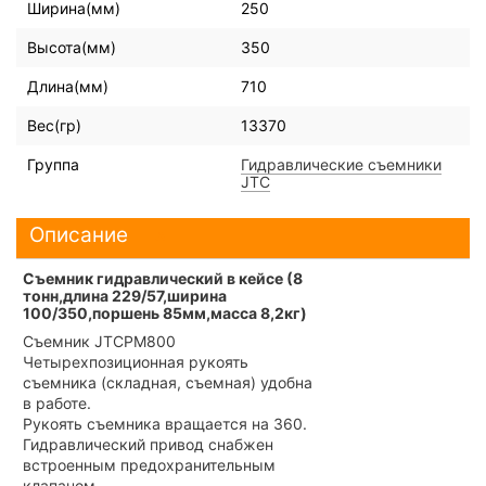
Ширина(мм)
250
Высота(мм)
350
Длина(мм)
710
Вес(гр)
13370
Группа
Гидравлические съемники
JTC
Описание
Съемник гидравлический в кейсе (8
тонн,длина 229/57,ширина
100/350,поршень 85мм,масса 8,2кг)
Съемник JTCPM800
Четырехпозиционная рукоять
съемника (складная, съемная) удобна
в работе.
Рукоять съемника вращается на 360.
Гидравлический привод снабжен
встроенным предохранительным
клапаном.