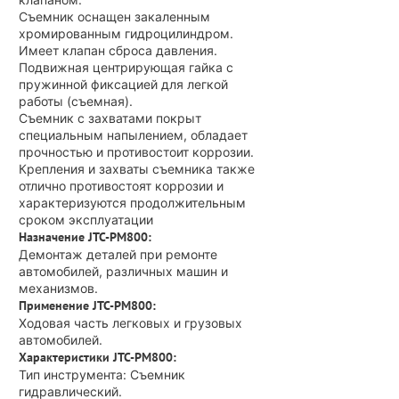
Съемник оснащен закаленным
хромированным гидроцилиндром.
Имеет клапан сброса давления.
Подвижная центрирующая гайка с
пружинной фиксацией для легкой
работы (съемная).
Съемник с захватами покрыт
специальным напылением, обладает
прочностью и противостоит коррозии.
Крепления и захваты съемника также
отлично противостоят коррозии и
характеризуются продолжительным
сроком эксплуатации
Назначение JTC-PM800:
Демонтаж деталей при ремонте
автомобилей, различных машин и
механизмов.
Применение JTC-PM800:
Ходовая часть легковых и грузовых
автомобилей.
Характеристики JTC-PM800:
Тип инструмента: Съемник
гидравлический.