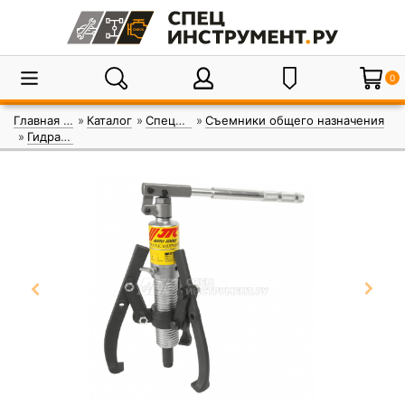
0
Главная страница
Каталог
Специнструмент
Съемники общего назначения
Гидравлические съемники JTC