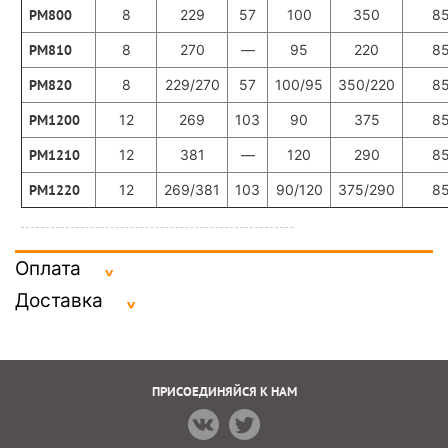
PM800
8
229
57
100
350
8
PM810
8
270
—
95
220
8
PM820
8
229/270
57
100/95
350/220
8
PM1200
12
269
103
90
375
8
PM1210
12
381
—
120
290
8
PM1220
12
269/381
103
90/120
375/290
8
Оплата
Доставка
ПРИСОЕДИНЯЙСЯ К НАМ