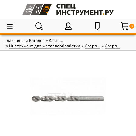
0
Главная страница
Каталог
Каталог инструмента
Инструмент для металлообработки
Сверла по металлу цилиндрический хвоставик
Сверла по металлу цилиндрический хвоставик GARWIN INDUSTRIAL