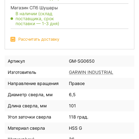
Магазин СПб Шушары
В наличии (склад
поставщика, срок
поставки — 1-3 дня)
Рассчитать доставку
Артикул
GM-SG0650
Изготовитель
GARWIN INDUSTRIAL
Направление вращения
Правое
Диаметр сверла, мм
6,5
Длина сверла, мм
101
Угол заточки сверла
118 град.
Материал сверла
HSS G