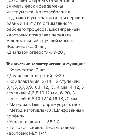
позволяет сверлить отверстия и
снимать фаски без замены
инструмента, Крестообразная
подточка и угол заточки при вершине
равный 135° для оптимального
рабочего процесса, шестигранный
хвостовик позволяет передать
максимальный круящий момент
-Количество: 3 шт;
-Диапазон отверстий: 3-20 ;
Технические характеристики и функции:
- Количество: 3 шт
- Диапазон отверстий: 3-20
- Комплектация: 3-14, 12 ступеней:
3,4,5,6,7,8,9,10,11,12,13,14 мм, 4-12, 5
ступеней: 4,6,8,10,12 мм, 6-20, 8
ступеней: 6,8,10,12,14,16,18,20 мм.
- Материал: Быстрорежущая сталь
- Метод изготовления: Шлифованный
профиль
- Угол у вершины: 135 ° С
- Тип хвостовика: Шестигранный
хвостовик HEX 1/4"