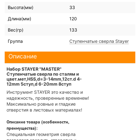
Высота(мм)
33
Длина(мм)
120
Вес(гр)
133
Группа
Ступенчатые сверла Stayer
Описание
Набор STAYER "MASTER"
Ступенчатые сверла по сталям и
цвет.мет,HSS,d=3-14mm,12ст.d 4-
12mm 5ступ,d 6-20mm 8ступ
Инструмент STAYER это качество и
надежность, проверенные временем!
Максимально ровные и гладкие
отверстия в листовых материалах!
Описание товара (особенности,
преимущества):
Специальная геометрия сверла