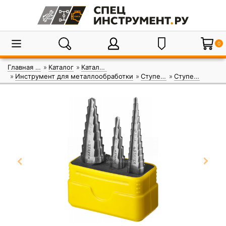
0
Главная страница
Каталог
Каталог инструмента
Инструмент для металлообработки
Ступенчатые сверла
Ступенчатые сверла Stayer