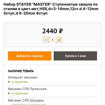
Набор STAYER "MASTER" Ступенчатые сверла по
сталям и цвет.мет,HSS,d=3-14mm,12ст.d 4-12mm
5ступ,d 6-20mm 8ступ
2440
Добавить в корзину
Купить в 1 клик
НАЛИЧИЕ ТОВАРА
Интернет магазин
в наличии
Магазин СПб Пражская
в наличии
Магазин СПб Шушары
доступен к заказу
на